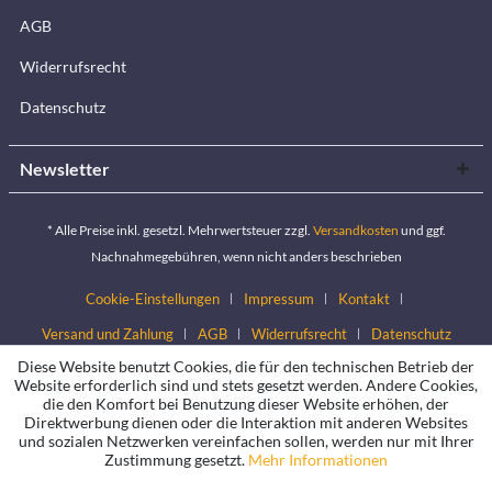
AGB
Widerrufsrecht
Datenschutz
Newsletter
* Alle Preise inkl. gesetzl. Mehrwertsteuer zzgl.
Versandkosten
und ggf.
Nachnahmegebühren, wenn nicht anders beschrieben
Cookie-Einstellungen
Impressum
Kontakt
Versand und Zahlung
AGB
Widerrufsrecht
Datenschutz
Diese Website benutzt Cookies, die für den technischen Betrieb der
Website erforderlich sind und stets gesetzt werden. Andere Cookies,
die den Komfort bei Benutzung dieser Website erhöhen, der
Direktwerbung dienen oder die Interaktion mit anderen Websites
und sozialen Netzwerken vereinfachen sollen, werden nur mit Ihrer
Zustimmung gesetzt.
Mehr Informationen