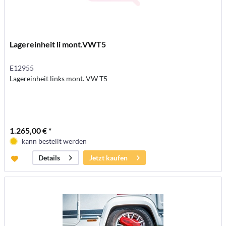
Lagereinheit li mont.VWT5
E12955
Lagereinheit links mont. VW T5
1.265,00 € *
kann bestellt werden
Jetzt kaufen
Details