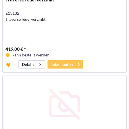
E13132
Traverse feuerverzinkt
419,00 € *
kann bestellt werden
Jetzt kaufen
Details