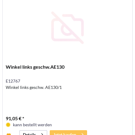
Winkel links geschw.AE130
E12767
Winkel links geschw. AE130/1
91,05 € *
kann bestellt werden
Jetzt kaufen
Details