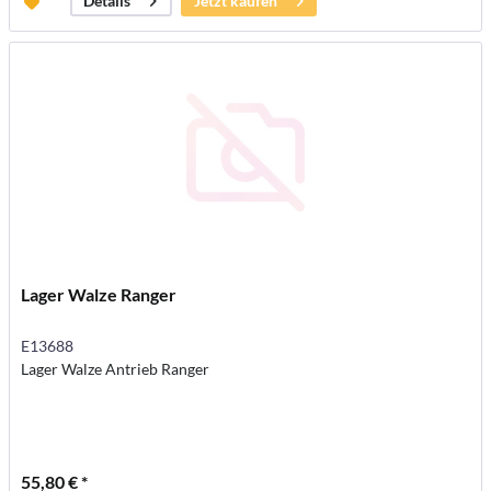
Jetzt kaufen
Details
Lager Walze Ranger
E13688
Lager Walze Antrieb Ranger
55,80 € *