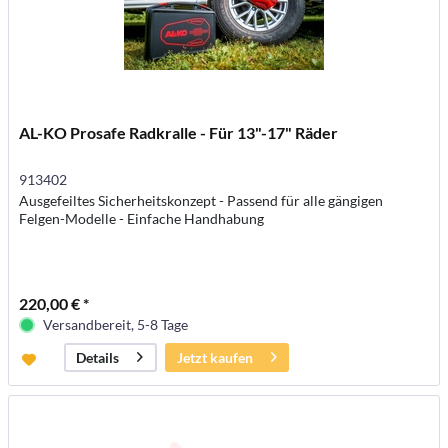
AL-KO Prosafe Radkralle - Für 13"-17" Räder
913402
Ausgefeiltes Sicherheitskonzept - Passend für alle gängigen
Felgen-Modelle - Einfache Handhabung
220,00 € *
Versandbereit, 5-8 Tage
Jetzt kaufen
Details