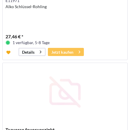
E11971
Alko Schlüssel-Rohling
27,46 € *
1 verfügbar, 5-8 Tage
Jetzt kaufen
Details
Traverse feuerverzinkt