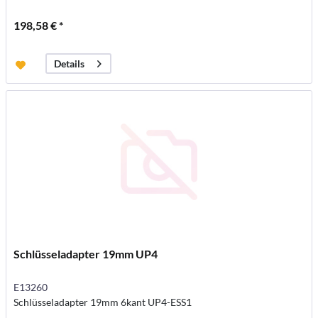
198,58 € *
Details
Schlüsseladapter 19mm UP4
E13260
Schlüsseladapter 19mm 6kant UP4-ESS1