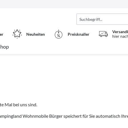
Versand
er
Neuheiten
Preisknaller
hier nac
Shop
te Mal bei uns sind.
Campingland Wohnmobile Bürger speichert für Sie automatisch Ihr