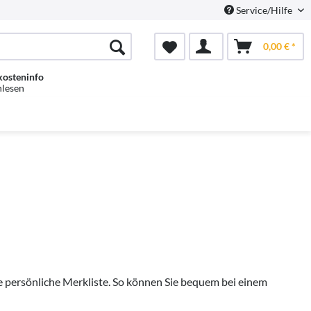
Service/Hilfe
0,00 € *
kosteninfo
hlesen
e persönliche Merkliste. So können Sie bequem bei einem