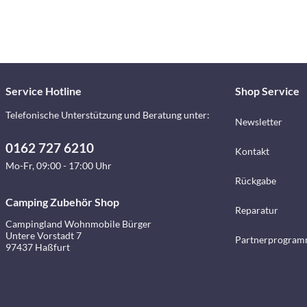
Service Hotline
Shop Service
Telefonische Unterstützung und Beratung unter:
Newsletter
0162 727 6210
Kontakt
Mo-Fr, 09:00 - 17:00 Uhr
Rückgabe
Camping Zubehör Shop
Reparatur
Campingland Wohnmobile Bürger
Untere Vorstadt 7
Partnerprogra
97437 Haßfurt