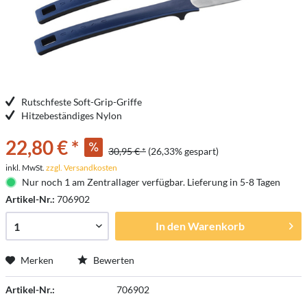
Rutschfeste Soft-Grip-Griffe
Hitzebeständiges Nylon
22,80 € *
30,95 € *
(26,33% gespart)
inkl. MwSt.
zzgl. Versandkosten
Nur noch 1 am Zentrallager verfügbar. Lieferung in 5-8 Tagen
Artikel-Nr.:
706902
In den
Warenkorb
Merken
Bewerten
Artikel-Nr.:
706902