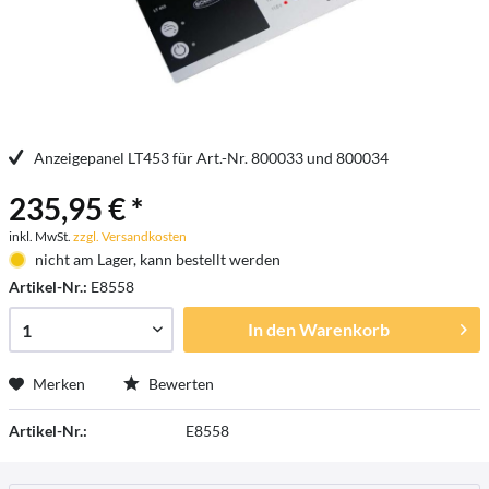
Anzeigepanel LT453 für Art.-Nr. 800033 und 800034
235,95 € *
inkl. MwSt.
zzgl. Versandkosten
nicht am Lager, kann bestellt werden
Artikel-Nr.:
E8558
In den
Warenkorb
Merken
Bewerten
Artikel-Nr.:
E8558