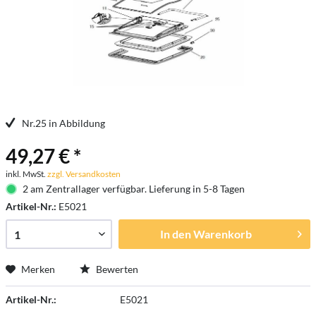
Nr.25 in Abbildung
49,27 € *
inkl. MwSt.
zzgl. Versandkosten
2 am Zentrallager verfügbar. Lieferung in 5-8 Tagen
Artikel-Nr.:
E5021
In den
Warenkorb
Merken
Bewerten
Artikel-Nr.:
E5021