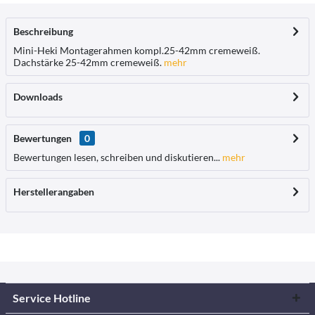
Beschreibung
Mini-Heki Montagerahmen kompl.25-42mm cremeweiß.
Dachstärke 25-42mm cremeweiß.
mehr
Downloads
Bewertungen
0
Bewertungen lesen, schreiben und diskutieren...
mehr
Herstellerangaben
Service Hotline