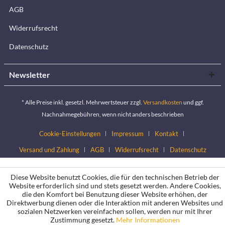
AGB
Widerrufsrecht
Datenschutz
Newsletter
* Alle Preise inkl. gesetzl. Mehrwertsteuer zzgl.
Versandkosten
und ggf.
Nachnahmegebühren, wenn nicht anders beschrieben
Cookie-Einstellungen
Impressum
Kontakt
Versand und Zahlung
AGB
Widerrufsrecht
Datenschutz
Diese Website benutzt Cookies, die für den technischen Betrieb der
Website erforderlich sind und stets gesetzt werden. Andere Cookies,
die den Komfort bei Benutzung dieser Website erhöhen, der
Direktwerbung dienen oder die Interaktion mit anderen Websites und
sozialen Netzwerken vereinfachen sollen, werden nur mit Ihrer
Zustimmung gesetzt.
Mehr Informationen