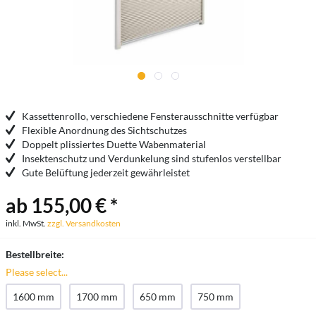
Kassettenrollo, verschiedene Fensterausschnitte verfügbar
Flexible Anordnung des Sichtschutzes
Doppelt plissiertes Duette Wabenmaterial
Insektenschutz und Verdunkelung sind stufenlos verstellbar
Gute Belüftung jederzeit gewährleistet
ab 155,00 € *
inkl. MwSt.
zzgl. Versandkosten
Bestellbreite:
Please select...
1600 mm
1700 mm
650 mm
750 mm