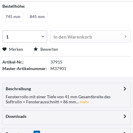
Bestellhöhe:
745 mm
845 mm
In den
Warenkorb
Merken
Bewerten
Artikel-Nr.:
37915
Master-Artikelnummer:
M37901
Beschreibung
Fensterrollo mit einer Tiefe von 41 mm Gesamtbreite des
Softrollo = Fensterausschnitt + 86 mm...
mehr
Downloads