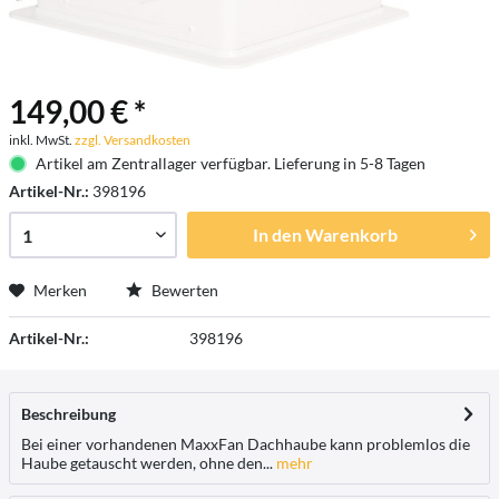
149,00 € *
inkl. MwSt.
zzgl. Versandkosten
Artikel am Zentrallager verfügbar. Lieferung in 5-8 Tagen
Artikel-Nr.:
398196
In den
Warenkorb
Merken
Bewerten
Artikel-Nr.:
398196
Beschreibung
Bei einer vorhandenen MaxxFan Dachhaube kann problemlos die
Haube getauscht werden, ohne den...
mehr