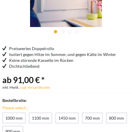
Preiswertes Doppelrollo
Isoliert gegen Hitze im Sommer, und gegen Kälte im Winter
Keine störende Kassette im Rücken
Dichtschließend
ab 91,00 € *
inkl. MwSt.
zzgl. Versandkosten
Bestellbreite:
Please select...
1000 mm
1100 mm
1450 mm
700 mm
800 mm
900 mm