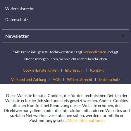
Widerrufsrecht
Datenschutz
Newsletter
* Alle Preise inkl. gesetzl. Mehrwertsteuer zzgl.
Versandkosten
und ggf.
Nachnahmegebühren, wenn nicht anders beschrieben
Cookie-Einstellungen
Impressum
Kontakt
Versand und Zahlung
AGB
Widerrufsrecht
Datenschutz
Diese Website benutzt Cookies, die für den technischen Betrieb der
Website erforderlich sind und stets gesetzt werden. Andere Cookies,
die den Komfort bei Benutzung dieser Website erhöhen, der
Direktwerbung dienen oder die Interaktion mit anderen Websites und
sozialen Netzwerken vereinfachen sollen, werden nur mit Ihrer
Zustimmung gesetzt.
Mehr Informationen