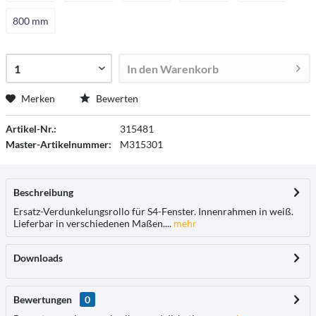
800 mm
In den
Warenkorb
Merken
Bewerten
Artikel-Nr.:
315481
Master-Artikelnummer:
M315301
Beschreibung
Ersatz-Verdunkelungsrollo für S4-Fenster. Innenrahmen in weiß.
Lieferbar in verschiedenen Maßen....
mehr
Downloads
Bewertungen
0