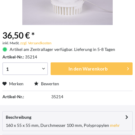
36,50 € *
inkl. MwSt.
zzgl. Versandkosten
Artikel am Zentrallager verfügbar. Lieferung in 5-8 Tagen
Artikel-Nr.:
35214
In den
Warenkorb
Merken
Bewerten
Artikel-Nr.:
35214
Beschreibung
160 x 55 x 55 mm, Durchmesser 100 mm, Polypropylen
mehr