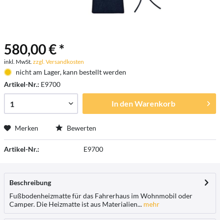
580,00 € *
inkl. MwSt.
zzgl. Versandkosten
nicht am Lager, kann bestellt werden
Artikel-Nr.:
E9700
In den
Warenkorb
Merken
Bewerten
Artikel-Nr.:
E9700
Beschreibung
Fußbodenheizmatte für das Fahrerhaus im Wohnmobil oder
Camper. Die Heizmatte ist aus Materialien...
mehr