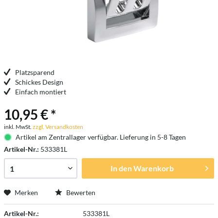
Platzsparend
Schickes Design
Einfach montiert
10,95 € *
inkl. MwSt.
zzgl. Versandkosten
Artikel am Zentrallager verfügbar. Lieferung in 5-8 Tagen
Artikel-Nr.:
533381L
In den
Warenkorb
Merken
Bewerten
Artikel-Nr.:
533381L