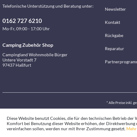
Telefonische Unterstützung und Beratung unter:
Newsletter
0162 727 6210
Kontakt
Mo-Fr, 09:00 - 17:00 Uhr
Rückgabe
Camping Zubehör Shop
Reparatur
Campingland Wohnmobile Bürger
Untere Vorstadt 7
Partnerprogra
97437 Haßfurt
* Alle Preise inkl. 
Diese Website benutzt Cookies, die für den technischen Betrieb der W
Komfort bei Benutzung dieser Website erhöhen, der Direktwerbung d
vereinfachen sollen, werden nur mit Ihrer Zustimmung gesetzt.
Mehr