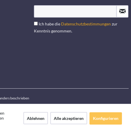
Ich habe die
Datenschutzbestimmungen
zur
Kenntnis genommen.
anders beschrieben
den
en
Ablehnen
Alle akzeptieren
Konfigurieren