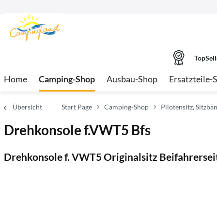
TopSell
Home
Camping-Shop
Ausbau-Shop
Ersatzteile-
Übersicht
Start Page
Camping-Shop
Pilotensitz, Sitzb
Drehkonsole f.VWT5 Bfs
Drehkonsole f. VWT5 Originalsitz Beifahrersei