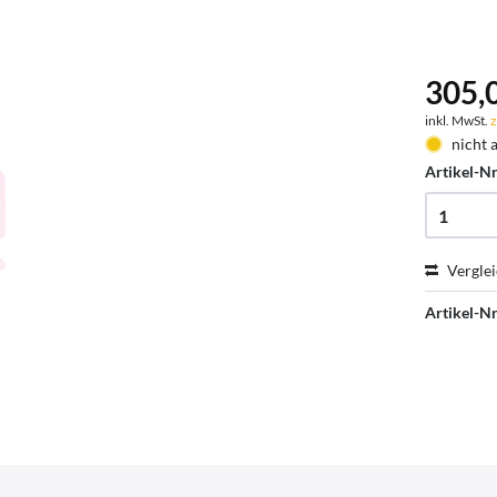
305,0
inkl. MwSt.
z
nicht 
Artikel-Nr
Vergle
Artikel-Nr