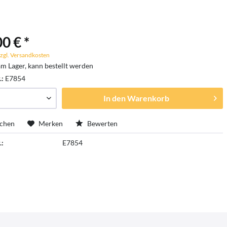
0 € *
zgl. Versandkosten
am Lager, kann bestellt werden
.:
E7854
In den
Warenkorb
ichen
Merken
Bewerten
.:
E7854