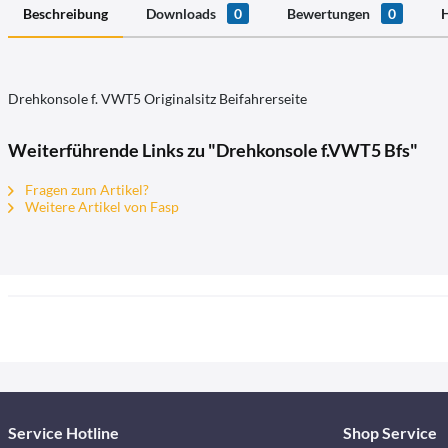
Beschreibung
Downloads
0
Bewertungen
0
H
Drehkonsole f. VWT5 Originalsitz Beifahrerseite
Weiterführende Links zu "Drehkonsole f.VWT5 Bfs"
Fragen zum Artikel?
Weitere Artikel von Fasp
Service Hotline
Shop Service