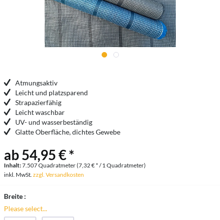
Atmungsaktiv
Leicht und platzsparend
Strapazierfähig
Leicht waschbar
UV- und wasserbeständig
Glatte Oberfläche, dichtes Gewebe
ab 54,95 € *
Inhalt:
7.507 Quadratmeter (7,32 € * / 1 Quadratmeter)
inkl. MwSt.
zzgl. Versandkosten
Breite :
Please select...