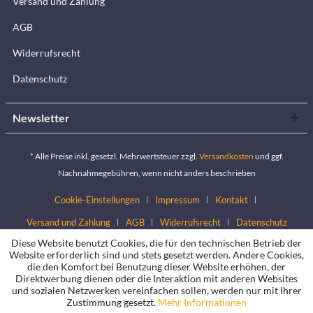
Versand und Zahlung
AGB
Widerrufsrecht
Datenschutz
Newsletter
* Alle Preise inkl. gesetzl. Mehrwertsteuer zzgl.
Versandkosten
und ggf.
Nachnahmegebühren, wenn nicht anders beschrieben
Cookie-Einstellungen
Impressum
Kontakt
Versand und Zahlung
AGB
Widerrufsrecht
Datenschutz
Diese Website benutzt Cookies, die für den technischen Betrieb der
Website erforderlich sind und stets gesetzt werden. Andere Cookies,
die den Komfort bei Benutzung dieser Website erhöhen, der
Direktwerbung dienen oder die Interaktion mit anderen Websites
und sozialen Netzwerken vereinfachen sollen, werden nur mit Ihrer
Zustimmung gesetzt.
Mehr Informationen