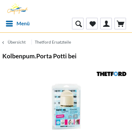
Menü
Übersicht
Thetford Ersatzteile
Kolbenpum.Porta Potti bei