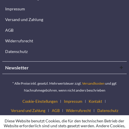
Impressum
Versand und Zahlung
AGB
Widerrufsrecht
Datenschutz
Newsletter
* Alle Preise inkl. gesetzl. Mehrwertsteuer zzgl.
Versandkosten
und ggf.
Nachnahmegebühren, wenn nicht anders beschrieben
Cookie-Einstellungen
Impressum
Kontakt
Versand und Zahlung
AGB
Widerrufsrecht
Datenschutz
Diese Website benutzt Cookies, die für den technischen Betrieb der
Website erforderlich sind und stets gesetzt werden. Andere Cookies,