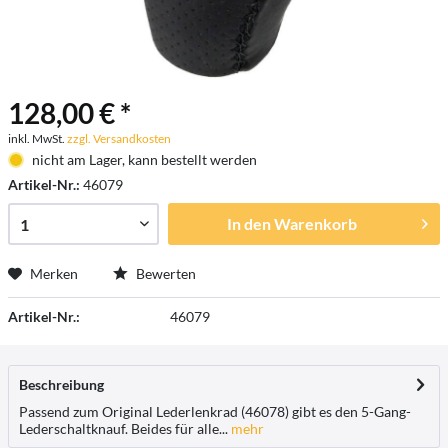
128,00 € *
inkl. MwSt.
zzgl. Versandkosten
nicht am Lager, kann bestellt werden
Artikel-Nr.:
46079
In den
Warenkorb
Merken
Bewerten
Artikel-Nr.:
46079
Beschreibung
Passend zum Original Lederlenkrad (46078) gibt es den 5-Gang-
Lederschaltknauf. Beides für alle...
mehr