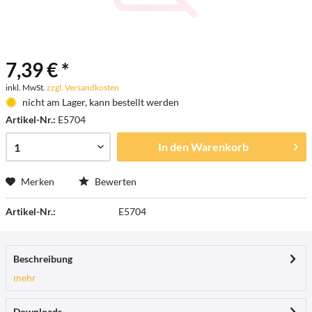
7,39 € *
inkl. MwSt.
zzgl. Versandkosten
nicht am Lager, kann bestellt werden
Artikel-Nr.:
E5704
In den
Warenkorb
Merken
Bewerten
Artikel-Nr.:
E5704
Beschreibung
mehr
Downloads