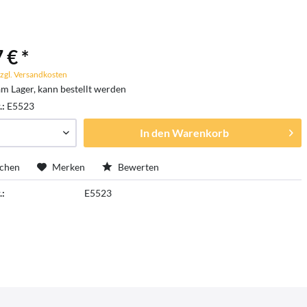
 € *
zgl. Versandkosten
am Lager, kann bestellt werden
.:
E5523
In den
Warenkorb
ichen
Merken
Bewerten
.:
E5523