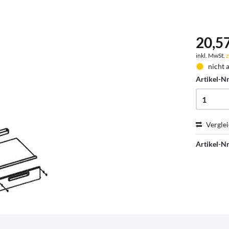
20,57
inkl. MwSt.
z
nicht 
Artikel-Nr
Vergle
Artikel-Nr