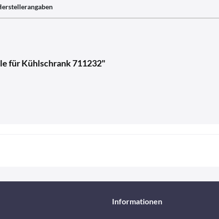
erstellerangaben
le für Kühlschrank 711232"
Informationen