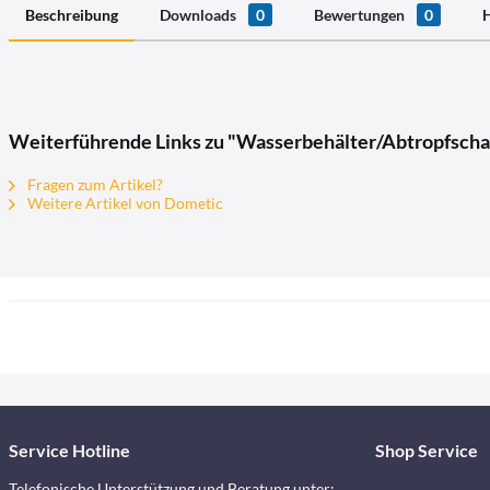
Beschreibung
Downloads
0
Bewertungen
0
H
Weiterführende Links zu "Wasserbehälter/Abtropfscha
Fragen zum Artikel?
Weitere Artikel von Dometic
Service Hotline
Shop Service
Telefonische Unterstützung und Beratung unter: