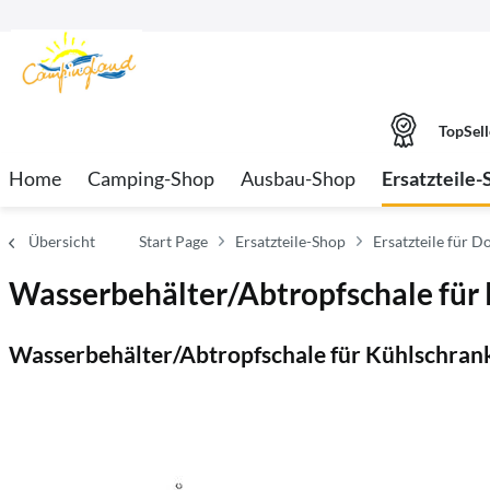
TopSell
Home
Camping-Shop
Ausbau-Shop
Ersatzteile-
Übersicht
Start Page
Ersatzteile-Shop
Ersatzteile für Do
Wasserbehälter/Abtropfschale für
Wasserbehälter/Abtropfschale für Kühlschra