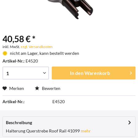
40,58 € *
inkl. MwSt.
zzgl. Versandkosten
nicht am Lager, kann bestellt werden
Artikel-Nr.:
E4520
In den
Warenkorb
Merken
Bewerten
Artikel-Nr.:
E4520
Beschreibung
Halterung Querstrebe Roof Rail 41099
mehr