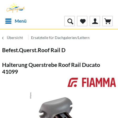
Menü
Übersicht
Ersatzteile für Dachgalerien/Leitern
Befest.Querst.Roof Rail D
Halterung Querstrebe Roof Rail Ducato
41099