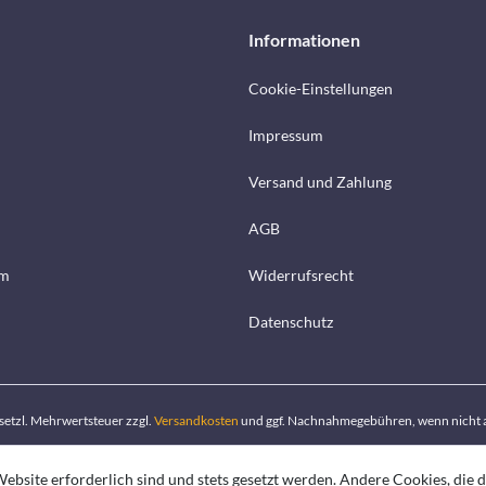
Informationen
Cookie-Einstellungen
Impressum
Versand und Zahlung
AGB
mm
Widerrufsrecht
Datenschutz
gesetzl. Mehrwertsteuer zzgl.
Versandkosten
und ggf. Nachnahmegebühren, wenn nicht 
ebsite erforderlich sind und stets gesetzt werden. Andere Cookies, die 