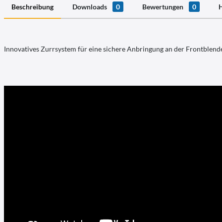
Beschreibung
Downloads
0
Bewertungen
0
H
Innovatives Zurrsystem für eine sichere Anbringung an der Frontblend