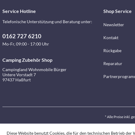
Service Hotline
Shop Service
Telefonische Unterstützung und Beratung unter:
Newsletter
0162 727 6210
Kontakt
Mo-Fr, 09:00 - 17:00 Uhr
Rückgabe
Camping Zubehör Shop
Reparatur
Campingland Wohnmobile Bürger
Untere Vorstadt 7
Partnerprogra
97437 Haßfurt
* Alle Preise inkl. 
Diese Website benutzt Cookies, die für den technischen Betrieb der W