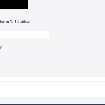
haken für Stützfüsse
o"