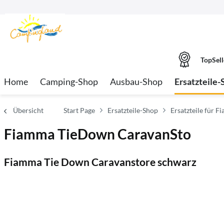
TopSell
Home
Camping-Shop
Ausbau-Shop
Ersatzteile-
Übersicht
Start Page
Ersatzteile-Shop
Ersatzteile für 
Fiamma TieDown CaravanSto
Fiamma Tie Down Caravanstore schwarz