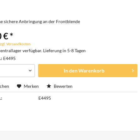
ne sichere Anbringung an der Frontblende
 € *
zgl. Versandkosten
entrallager verfügbar. Lieferung in 5-8 Tagen
.:
E4495
In den
Warenkorb
ichen
Merken
Bewerten
.:
E4495