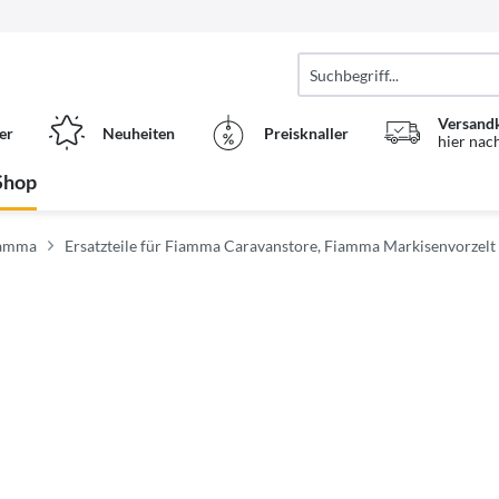
Versand
er
Neuheiten
Preisknaller
hier nac
Shop
Fiamma
Ersatzteile für Fiamma Caravanstore, Fiamma Markisenvorzelt