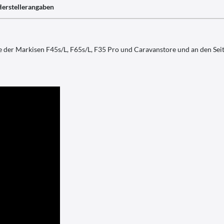
erstellerangaben
e der Markisen F45s/L, F65s/L, F35 Pro und Caravanstore und an den Sei