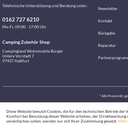
Telefonische Unterstützung und Beratung unter:
Newsletter
0162 727 6210
Kontakt
Mo-Fr, 09:00 - 17:00 Uhr
Rückgabe
Camping Zubehör Shop
Reparatur
Campingland Wohnmobile Bürger
Untere Vorstadt 7
Partnerprogra
97437 Haßfurt
* Alle Preise inkl. 
Diese Website benutzt Cookies, die für den technischen Betrieb der W
Komfort bei Benutzung dieser Website erhöhen, der Direktwerbung d
vereinfachen sollen, werden nur mit Ihrer Zustimmung gesetzt.
Mehr