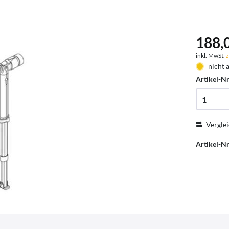
188,0
inkl. MwSt.
z
nicht 
Artikel-Nr
Vergle
Artikel-Nr