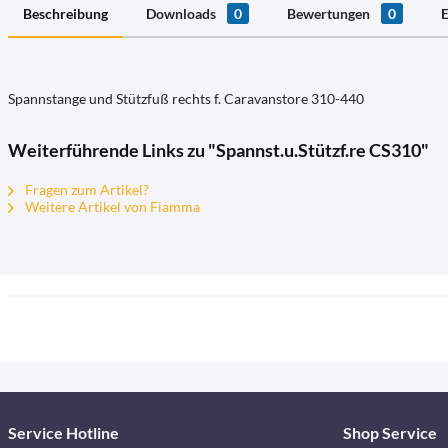
Beschreibung
Downloads
0
Bewertungen
0
E
Spannstange und Stützfuß rechts f. Caravanstore 310-440
Weiterführende Links zu "Spannst.u.Stützf.re CS310"
Fragen zum Artikel?
Weitere Artikel von Fiamma
Service Hotline
Shop Service