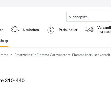
Versand
er
Neuheiten
Preisknaller
hier nac
Shop
Fiamma
Ersatzteile für Fiamma Caravanstore, Fiamma Markisenvorzelt
ore 310-440