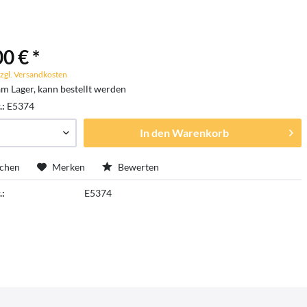
0 € *
zgl. Versandkosten
am Lager, kann bestellt werden
.:
E5374
In den
Warenkorb
ichen
Merken
Bewerten
.:
E5374