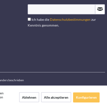
Ich habe die
Datenschutzbestimmungen
zur
Kenntnis genommen.
anders beschrieben
den
en
Ablehnen
Alle akzeptieren
Konfigurieren