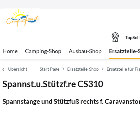
TopSell
Home
Camping-Shop
Ausbau-Shop
Ersatzteile-
Übersicht
Start Page
Ersatzteile-Shop
Ersatzteile für 
Spannst.u.Stützf.re CS310
Spannstange und Stützfuß rechts f. Caravanst