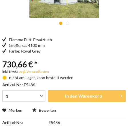
Fiamma Futt. Ersatztuch
Größe: ca. 4100 mm
Farbe: Royal Grey
730,66 € *
inkl. MwSt.
zzgl. Versandkosten
nicht am Lager, kann bestellt werden
Artikel-Nr.:
E5486
In den
Warenkorb
Merken
Bewerten
Artikel-Nr.:
E5486