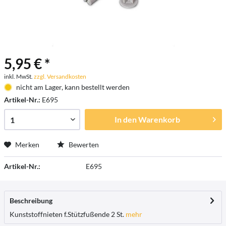
5,95 € *
inkl. MwSt.
zzgl. Versandkosten
nicht am Lager, kann bestellt werden
Artikel-Nr.:
E695
In den
Warenkorb
Merken
Bewerten
Artikel-Nr.:
E695
Beschreibung
Kunststoffnieten f.Stützfußende 2 St.
mehr