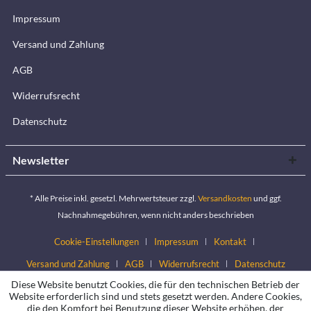
Impressum
Versand und Zahlung
AGB
Widerrufsrecht
Datenschutz
Newsletter
* Alle Preise inkl. gesetzl. Mehrwertsteuer zzgl.
Versandkosten
und ggf.
Nachnahmegebühren, wenn nicht anders beschrieben
Cookie-Einstellungen
Impressum
Kontakt
Versand und Zahlung
AGB
Widerrufsrecht
Datenschutz
Diese Website benutzt Cookies, die für den technischen Betrieb der
Website erforderlich sind und stets gesetzt werden. Andere Cookies,
die den Komfort bei Benutzung dieser Website erhöhen, der