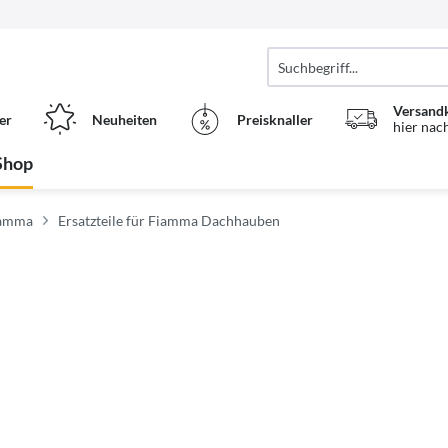
Versand
er
Neuheiten
Preisknaller
hier nac
Shop
Fiamma
Ersatzteile für Fiamma Dachhauben