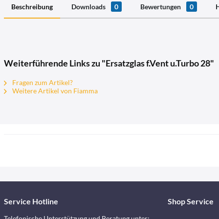
Beschreibung
Downloads
0
Bewertungen
0
H
Weiterführende Links zu "Ersatzglas f.Vent u.Turbo 28"
Fragen zum Artikel?
Weitere Artikel von Fiamma
Service Hotline
Shop Service
Telefonische Unterstützung und Beratung unter: