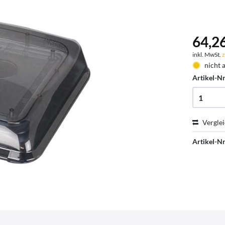
64,26
inkl. MwSt.
z
nicht 
Artikel-Nr
Vergle
Artikel-Nr