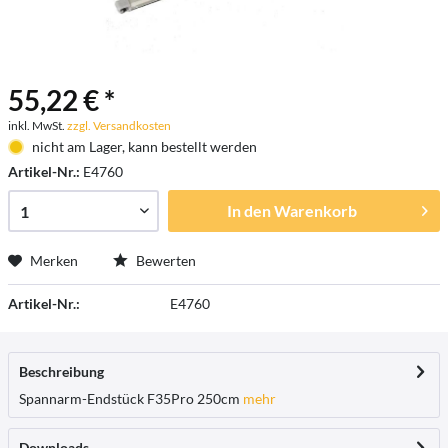
55,22 € *
inkl. MwSt.
zzgl. Versandkosten
nicht am Lager, kann bestellt werden
Artikel-Nr.:
E4760
In den
Warenkorb
Merken
Bewerten
Artikel-Nr.:
E4760
Beschreibung
Spannarm-Endstück F35Pro 250cm
mehr
Downloads