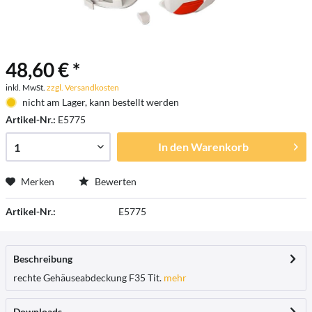
48,60 € *
inkl. MwSt.
zzgl. Versandkosten
nicht am Lager, kann bestellt werden
Artikel-Nr.:
E5775
In den
Warenkorb
Merken
Bewerten
Artikel-Nr.:
E5775
Beschreibung
rechte Gehäuseabdeckung F35 Tit.
mehr
Downloads