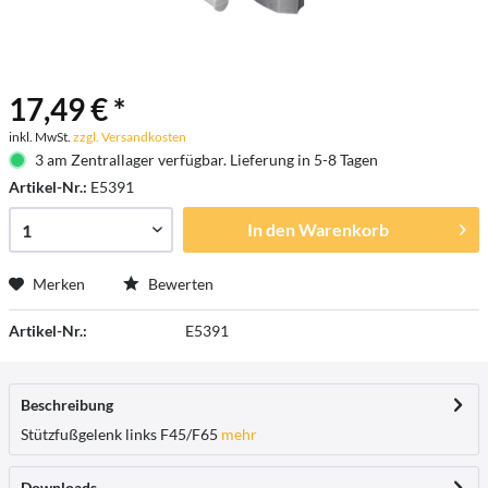
17,49 € *
inkl. MwSt.
zzgl. Versandkosten
3 am Zentrallager verfügbar. Lieferung in 5-8 Tagen
Artikel-Nr.:
E5391
In den
Warenkorb
Merken
Bewerten
Artikel-Nr.:
E5391
Beschreibung
Stützfußgelenk links F45/F65
mehr
Downloads