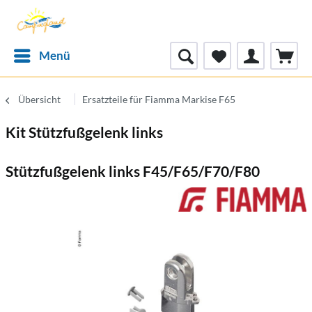
Menü
Übersicht
Ersatzteile für Fiamma Markise F65
Kit Stützfußgelenk links
Stützfußgelenk links F45/F65/F70/F80