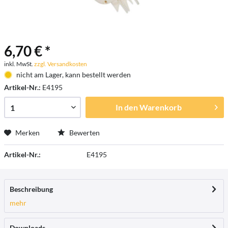
6,70 € *
inkl. MwSt.
zzgl. Versandkosten
nicht am Lager, kann bestellt werden
Artikel-Nr.:
E4195
In den
Warenkorb
Merken
Bewerten
Artikel-Nr.:
E4195
Beschreibung
mehr
Downloads