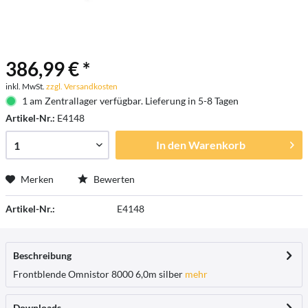
386,99 € *
inkl. MwSt.
zzgl. Versandkosten
1 am Zentrallager verfügbar. Lieferung in 5-8 Tagen
Artikel-Nr.:
E4148
In den
Warenkorb
Merken
Bewerten
Artikel-Nr.:
E4148
Beschreibung
Frontblende Omnistor 8000 6,0m silber
mehr
Downloads