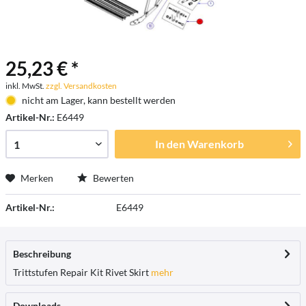
25,23 € *
inkl. MwSt.
zzgl. Versandkosten
nicht am Lager, kann bestellt werden
Artikel-Nr.:
E6449
In den
Warenkorb
Merken
Bewerten
Artikel-Nr.:
E6449
Beschreibung
Trittstufen Repair Kit Rivet Skirt
mehr
Downloads