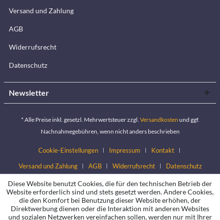
Versand und Zahlung
AGB
Widerrufsrecht
Datenschutz
Newsletter
* Alle Preise inkl. gesetzl. Mehrwertsteuer zzgl.
Versandkosten
und ggf.
Nachnahmegebühren, wenn nicht anders beschrieben
Cookie-Einstellungen
Impressum
Kontakt
Versand und Zahlung
AGB
Widerrufsrecht
Datenschutz
Diese Website benutzt Cookies, die für den technischen Betrieb der
Website erforderlich sind und stets gesetzt werden. Andere Cookies,
die den Komfort bei Benutzung dieser Website erhöhen, der
Direktwerbung dienen oder die Interaktion mit anderen Websites
und sozialen Netzwerken vereinfachen sollen, werden nur mit Ihrer