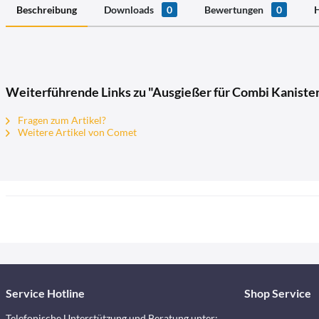
Beschreibung
Downloads
0
Bewertungen
0
H
Weiterführende Links zu "Ausgießer für Combi Kaniste
Fragen zum Artikel?
Weitere Artikel von Comet
Service Hotline
Shop Service
Telefonische Unterstützung und Beratung unter: