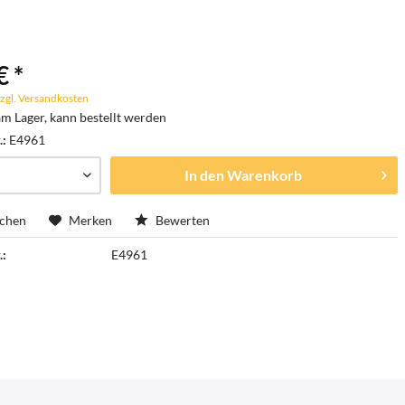
€ *
zgl. Versandkosten
am Lager, kann bestellt werden
.:
E4961
In den
Warenkorb
ichen
Merken
Bewerten
.:
E4961