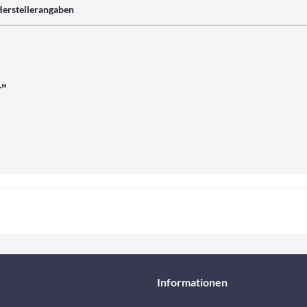
erstellerangaben
r"
Informationen