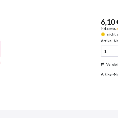
6,10 
inkl. MwSt.
z
nicht 
Artikel-Nr
Vergle
Artikel-Nr