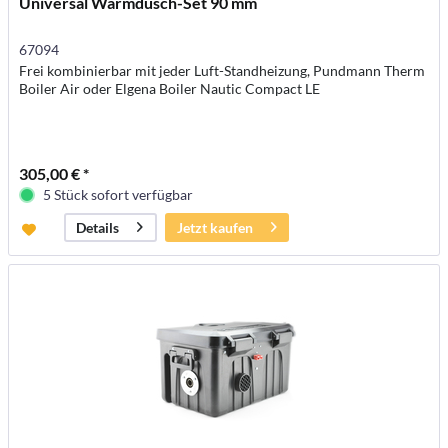
Universal Warmdusch-Set 90 mm
67094
Frei kombinierbar mit jeder Luft-Standheizung, Pundmann Therm
Boiler Air oder Elgena Boiler Nautic Compact LE
305,00 € *
5 Stück sofort verfügbar
Jetzt kaufen
Details