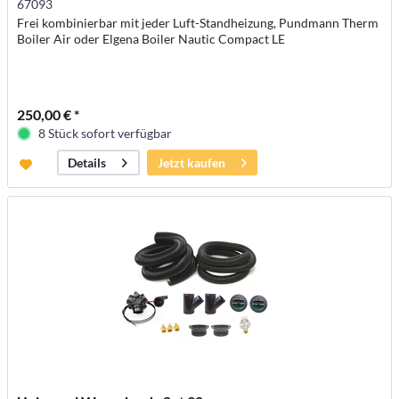
67093
Frei kombinierbar mit jeder Luft-Standheizung, Pundmann Therm
Boiler Air oder Elgena Boiler Nautic Compact LE
250,00 € *
8 Stück sofort verfügbar
Jetzt kaufen
Details