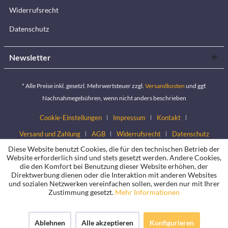
Widerrufsrecht
Datenschutz
Newsletter
* Alle Preise inkl. gesetzl. Mehrwertsteuer zzgl.
Versandkosten
und ggf.
Nachnahmegebühren, wenn nicht anders beschrieben
Cookie-Einstellungen
Impressum
Kontakt
Versand und Zahlung
AGB
Widerrufsrecht
Datenschutz
Diese Website benutzt Cookies, die für den technischen Betrieb der
Website erforderlich sind und stets gesetzt werden. Andere Cookies,
die den Komfort bei Benutzung dieser Website erhöhen, der
Direktwerbung dienen oder die Interaktion mit anderen Websites
und sozialen Netzwerken vereinfachen sollen, werden nur mit Ihrer
Zustimmung gesetzt.
Mehr Informationen
Ablehnen
Alle akzeptieren
Konfigurieren