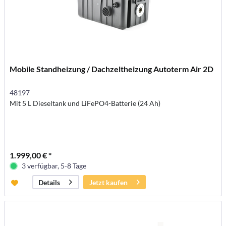
Mobile Standheizung / Dachzeltheizung Autoterm Air 2D
48197
Mit 5 L Dieseltank und LiFePO4-Batterie (24 Ah)
1.999,00 € *
3 verfügbar, 5-8 Tage
Jetzt kaufen
Details