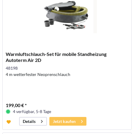
Warmluftschlauch-Set für mobile Standheizung
Autoterm Air 2D
48198
4 m wetterfester Neoprenschlauch
199,00 € *
4 verfügbar, 5-8 Tage
Jetzt kaufen
Details