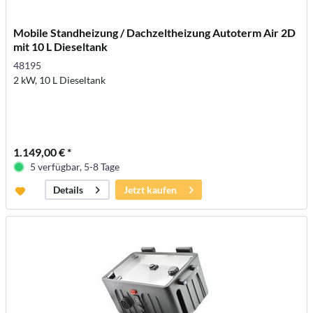
Mobile Standheizung / Dachzeltheizung Autoterm Air 2D
mit 10 L Dieseltank
48195
2 kW, 10 L Dieseltank
1.149,00 € *
5 verfügbar, 5-8 Tage
Jetzt kaufen
Details