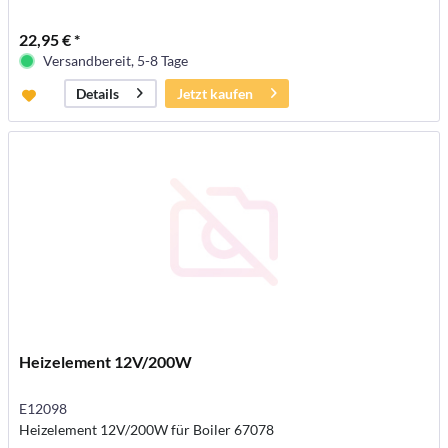
22,95 € *
Versandbereit, 5-8 Tage
Jetzt kaufen
Details
Heizelement 12V/200W
E12098
Heizelement 12V/200W für Boiler 67078