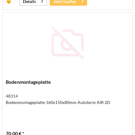
Jetzt kaufen
Details
Bodenmontageplatte
48314
Bodenmontageplatte 160x150x80mm Autoterm AIR 2D
70,00 € *