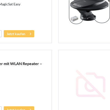
MagicSat Easy
Jetzt kaufen
ter mit WLAN Repeater –
Jetzt kaufen