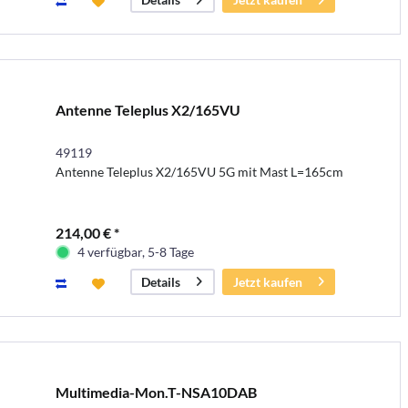
Antenne Teleplus X2/165VU
49119
Antenne Teleplus X2/165VU 5G mit Mast L=165cm
214,00 € *
4 verfügbar, 5-8 Tage
Jetzt kaufen
Details
Multimedia-Mon.T-NSA10DAB