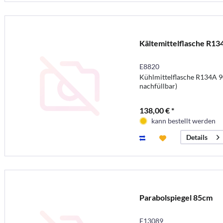
Kältemittelflasche R13
E8820
Kühlmittelflasche R134A 90
nachfüllbar)
138,00 € *
kann bestellt werden
Details
Parabolspiegel 85cm
E13089