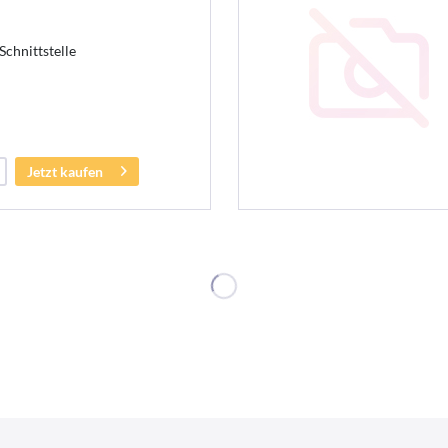
hnittstelle
Jetzt kaufen