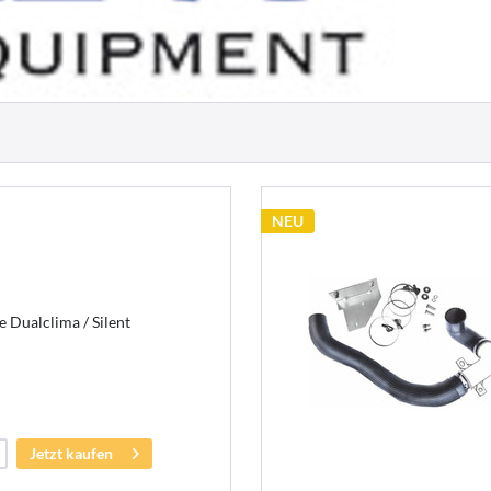
NEU
 Dualclima / Silent
Jetzt kaufen