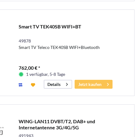
Smart TV TEK40SB WIFI+BT
49878
Smart TV Teleco TEK40SB WIFI+Bluetooth
762,00 € *
1 verfügbar, 5-8 Tage
Jetzt kaufen
Details
WING-LAN11 DVBT/T2, DAB+ und
Internetantenne 3G/4G/5G
491943