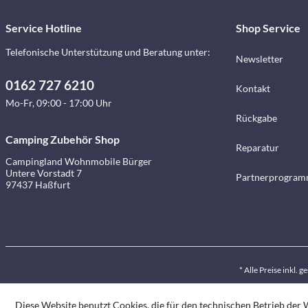
Service Hotline
Shop Service
Telefonische Unterstützung und Beratung unter:
Newsletter
0162 727 6210
Kontakt
Mo-Fr, 09:00 - 17:00 Uhr
Rückgabe
Camping Zubehör Shop
Reparatur
Campingland Wohnmobile Bürger
Untere Vorstadt 7
Partnerprogra
97437 Haßfurt
* Alle Preise inkl. 
Diese Website benutzt Cookies, die für den technischen Betrieb der W