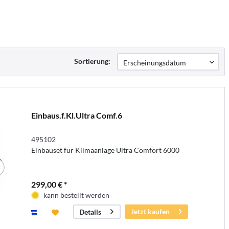
Sortierung:
Einbaus.f.Kl.Ultra Comf.6
495102
Einbauset für Klimaanlage Ultra Comfort 6000
299,00 € *
kann bestellt werden
Jetzt kaufen
Details