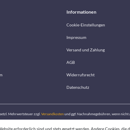
Informationen
Cookie-Einstellungen
Impressum
Versand und Zahlung
AGB
mm
Widerrufsrecht
Datenschutz
gesetzl. Mehrwertsteuer zzgl.
Versandkosten
und ggf. Nachnahmegebühren, wenn nicht 
ebsite erforderlich sind und stets gesetzt werden. Andere Cookies, die 