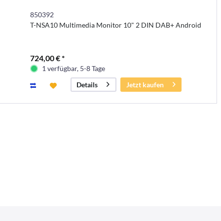
850392
T-NSA10 Multimedia Monitor 10" 2 DIN DAB+ Android
724,00 € *
1 verfügbar, 5-8 Tage
Jetzt kaufen
Details