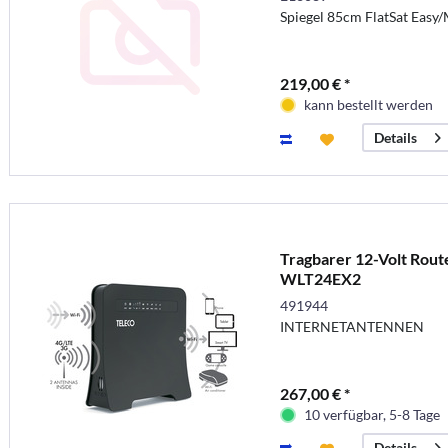
Spiegel 85cm FlatSat Easy/
219,00 € *
kann bestellt werden
Details
Tragbarer 12-Volt Rou
WLT24EX2
491944
INTERNETANTENNEN
267,00 € *
10 verfügbar, 5-8 Tage
Details