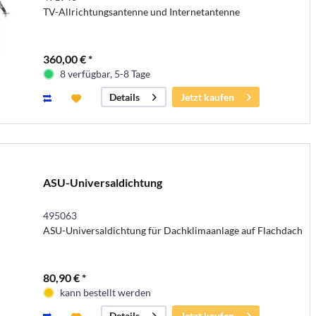
TV-Allrichtungsantenne und Internetantenne
360,00 € *
8 verfügbar, 5-8 Tage
Jetzt kaufen
Details
ASU-Universaldichtung
495063
ASU-Universaldichtung für Dachklimaanlage auf Flachdach
80,90 € *
kann bestellt werden
Jetzt kaufen
Details