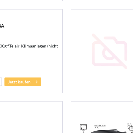
4A
0g f.Telair-Klimaanlagen (nicht
Jetzt kaufen