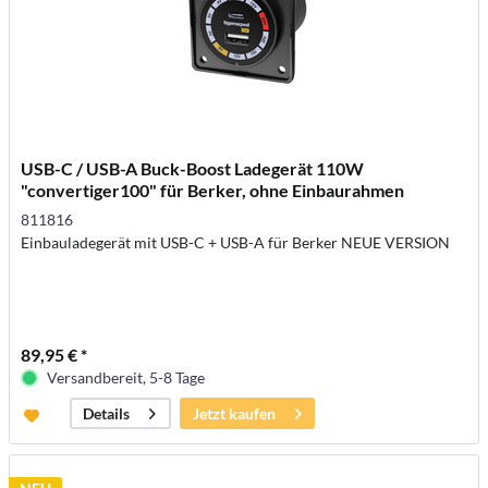
USB-C / USB-A Buck-Boost Ladegerät 110W
"convertiger100" für Berker, ohne Einbaurahmen
811816
Einbauladegerät mit USB-C + USB-A für Berker NEUE VERSION
89,95 € *
Versandbereit, 5-8 Tage
Jetzt kaufen
Details