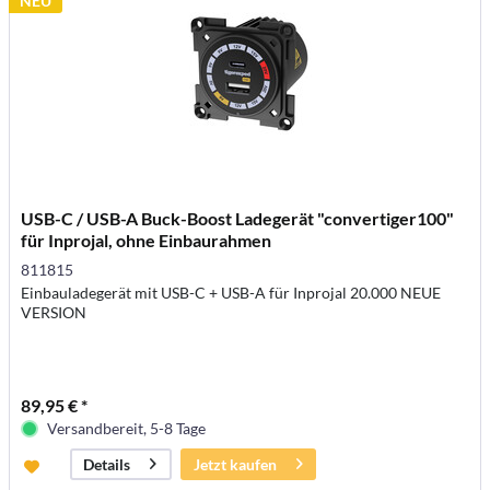
NEU
USB-C / USB-A Buck-Boost Ladegerät "convertiger100"
für Inprojal, ohne Einbaurahmen
811815
Einbauladegerät mit USB-C + USB-A für Inprojal 20.000 NEUE
VERSION
89,95 € *
Versandbereit, 5-8 Tage
Jetzt kaufen
Details