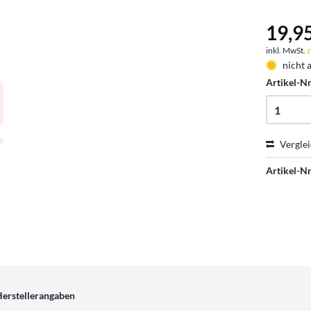
19,95
inkl. MwSt.
z
nicht 
Artikel-Nr
Vergle
Artikel-Nr
erstellerangaben