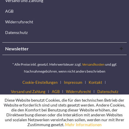
Versand und Zahlung
AGB
Widerrufsrecht
Datenschutz
Newsletter
* Alle Preise inkl. gesetzl. Mehrwertsteuer zzgl.
Versandkosten
und ggf.
Nachnahmegebühren, wenn nicht anders beschrieben
Cookie-Einstellungen
Impressum
Kontakt
Versand und Zahlung
AGB
Widerrufsrecht
Datenschutz
Diese Website benutzt Cookies, die für den technischen Betrieb der
Website erforderlich sind und stets gesetzt werden. Andere Cookies,
die den Komfort bei Benutzung dieser Website erhöhen, der
Direktwerbung dienen oder die Interaktion mit anderen Websites
und sozialen Netzwerken vereinfachen sollen, werden nur mit Ihrer
Zustimmung gesetzt.
Mehr Informationen