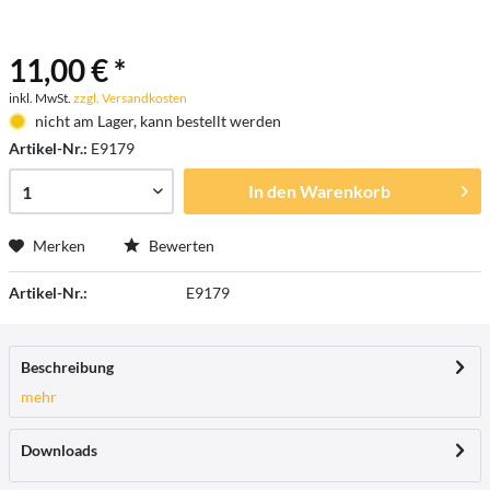
11,00 € *
inkl. MwSt.
zzgl. Versandkosten
nicht am Lager, kann bestellt werden
Artikel-Nr.:
E9179
In den
Warenkorb
Merken
Bewerten
Artikel-Nr.:
E9179
Beschreibung
mehr
Downloads