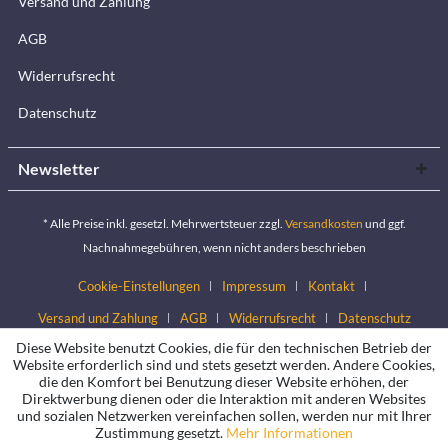
Versand und Zahlung
AGB
Widerrufsrecht
Datenschutz
Newsletter
* Alle Preise inkl. gesetzl. Mehrwertsteuer zzgl.
Versandkosten
und ggf.
Nachnahmegebühren, wenn nicht anders beschrieben
Cookie-Einstellungen
Impressum
Kontakt
Versand und Zahlung
AGB
Widerrufsrecht
Datenschutz
Diese Website benutzt Cookies, die für den technischen Betrieb der
Website erforderlich sind und stets gesetzt werden. Andere Cookies,
die den Komfort bei Benutzung dieser Website erhöhen, der
Direktwerbung dienen oder die Interaktion mit anderen Websites
und sozialen Netzwerken vereinfachen sollen, werden nur mit Ihrer
Zustimmung gesetzt.
Mehr Informationen