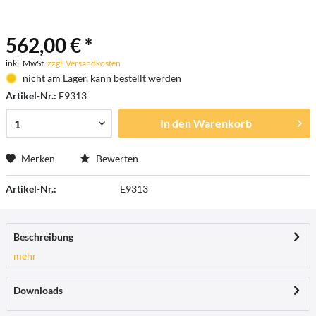
562,00 € *
inkl. MwSt.
zzgl. Versandkosten
nicht am Lager, kann bestellt werden
Artikel-Nr.:
E9313
In den
Warenkorb
Merken
Bewerten
Artikel-Nr.:
E9313
Beschreibung
mehr
Downloads