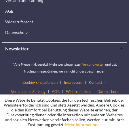
Versand und Zahlung
AGB
Widerrufsrecht
Datenschutz
Newsletter
* Alle Preise inkl. gesetzl. Mehrwertsteuer zzgl.
Versandkosten
und ggf.
Nachnahmegebühren, wenn nicht anders beschrieben
Cookie-Einstellungen
Impressum
Kontakt
Versand und Zahlung
AGB
Widerrufsrecht
Datenschutz
Diese Website benutzt Cookies, die für den technischen Betrieb der
Website erforderlich sind und stets gesetzt werden. Andere Cookies,
die den Komfort bei Benutzung dieser Website erhöhen, der
Direktwerbung dienen oder die Interaktion mit anderen Websites
und sozialen Netzwerken vereinfachen sollen, werden nur mit Ihrer
Zustimmung gesetzt.
Mehr Informationen