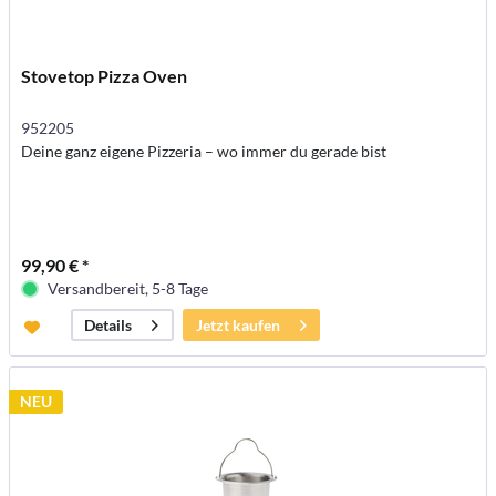
Stovetop Pizza Oven
952205
Deine ganz eigene Pizzeria – wo immer du gerade bist
99,90 € *
Versandbereit, 5-8 Tage
Jetzt kaufen
Details
NEU