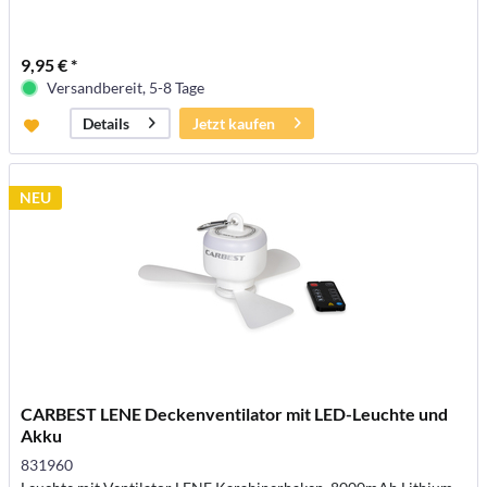
9,95 € *
Versandbereit, 5-8 Tage
Jetzt kaufen
Details
NEU
CARBEST LENE Deckenventilator mit LED-Leuchte und
Akku
831960