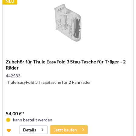
NEU
Zubehör für Thule EasyFold 3 Stau-Tasche für Träger - 2
Räder
442583
Thule EasyFold 3 Tragetasche für 2 Fahrräder
54,00 € *
kann bestellt werden
Jetzt kaufen
Details