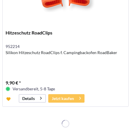
Hitzeschutz RoadClips
952214
Silikon Hitzeschutz RoadClips f. Campingbackofen RoadBaker
9,90 € *
Versandbereit, 5-8 Tage
Jetzt kaufen
Details