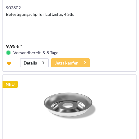
902802
Befestigungsclip für Luftzelte, 4 Stk.
9,95 € *
Versandbereit, 5-8 Tage
Jetzt kaufen
Details
NEU