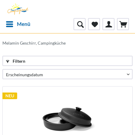
Menü
Melamin Geschirr, Campingküche
Filtern
NEU