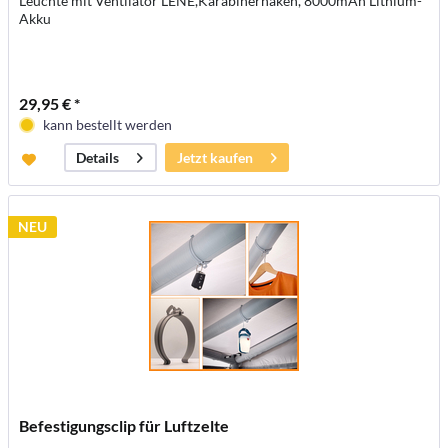
Leuchte mit Ventilator LENE,Karabinerhaken, 8000mAh Lithium-
Akku
29,95 € *
kann bestellt werden
Jetzt kaufen
Details
NEU
Befestigungsclip für Luftzelte