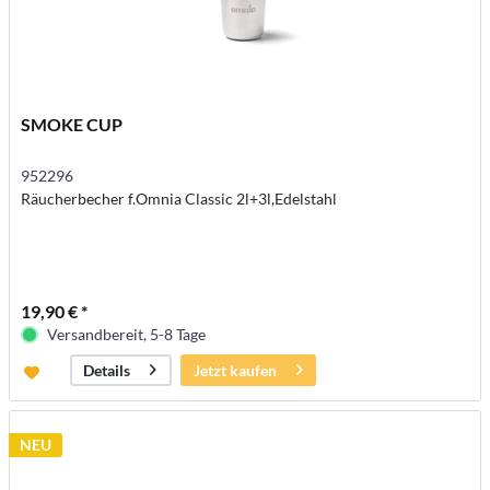
SMOKE CUP
952296
Räucherbecher f.Omnia Classic 2l+3l,Edelstahl
19,90 € *
Versandbereit, 5-8 Tage
Jetzt kaufen
Details
NEU