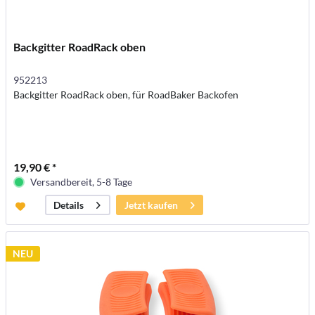
Backgitter RoadRack oben
952213
Backgitter RoadRack oben, für RoadBaker Backofen
19,90 € *
Versandbereit, 5-8 Tage
Jetzt kaufen
Details
NEU