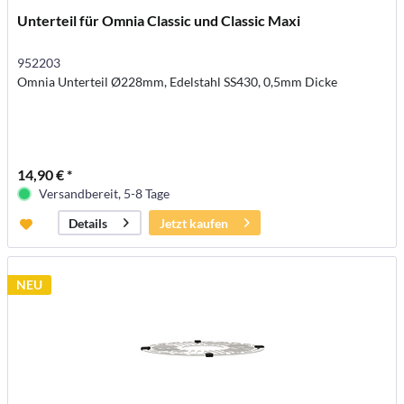
Unterteil für Omnia Classic und Classic Maxi
952203
Omnia Unterteil Ø228mm, Edelstahl SS430, 0,5mm Dicke
14,90 € *
Versandbereit, 5-8 Tage
Jetzt kaufen
Details
NEU