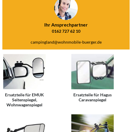
Ihr Ansprechpartner
0162 727 62 10
campingland@wohnmobile-buerger.de
Ersatzteile für EMUK
Ersatzteile für Hagus
Seitenspiegel,
Caravanspiegel
Wohnwagenspiegel