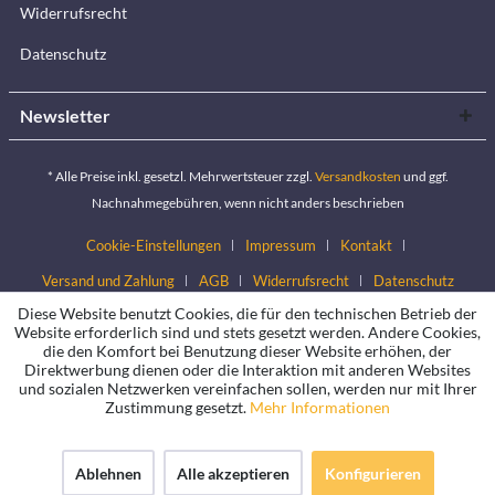
Widerrufsrecht
Datenschutz
Newsletter
* Alle Preise inkl. gesetzl. Mehrwertsteuer zzgl.
Versandkosten
und ggf.
Nachnahmegebühren, wenn nicht anders beschrieben
Cookie-Einstellungen
Impressum
Kontakt
Versand und Zahlung
AGB
Widerrufsrecht
Datenschutz
Diese Website benutzt Cookies, die für den technischen Betrieb der
Website erforderlich sind und stets gesetzt werden. Andere Cookies,
die den Komfort bei Benutzung dieser Website erhöhen, der
Direktwerbung dienen oder die Interaktion mit anderen Websites
und sozialen Netzwerken vereinfachen sollen, werden nur mit Ihrer
Zustimmung gesetzt.
Mehr Informationen
Ablehnen
Alle akzeptieren
Konfigurieren