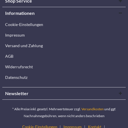
Shop Service
Informationen
Cookie-Einstellungen
Impressum
Versand und Zahlung
AGB
Widerrufsrecht
Datenschutz
Newsletter
* Alle Preise inkl. gesetzl. Mehrwertsteuer zzgl.
Versandkosten
und ggf.
Nachnahmegebühren, wenn nicht anders beschrieben
Cookie-Einstellungen
Impressum
Kontakt