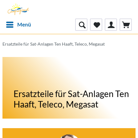
Menü
Ersatzteile für Sat-Anlagen Ten Haaft, Teleco, Megasat
Ersatzteile für Sat-Anlagen Ten
Haaft, Teleco, Megasat