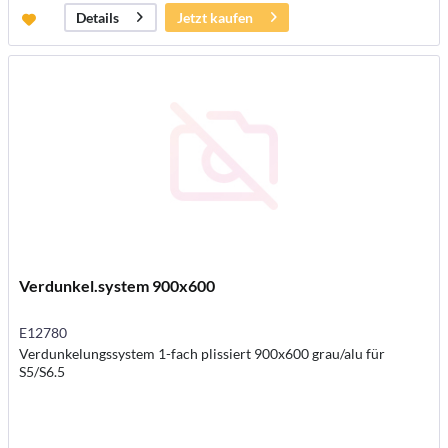
Jetzt kaufen
Details
Verdunkel.system 900x600
E12780
Verdunkelungssystem 1-fach plissiert 900x600 grau/alu für
S5/S6.5