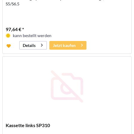
S5/S6.5
97,64 € *
kann bestellt werden
Jetzt kaufen
Details
Kassette links SP310