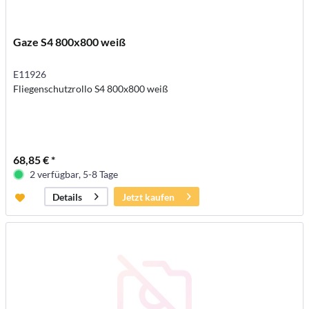
Gaze S4 800x800 weiß
E11926
Fliegenschutzrollo S4 800x800 weiß
68,85 € *
2 verfügbar, 5-8 Tage
Jetzt kaufen
Details