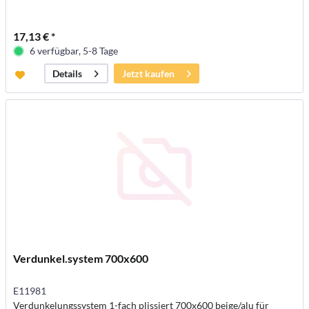
17,13 € *
6 verfügbar, 5-8 Tage
Jetzt kaufen
Details
Verdunkel.system 700x600
E11981
Verdunkelungssystem 1-fach plissiert 700x600 beige/alu für