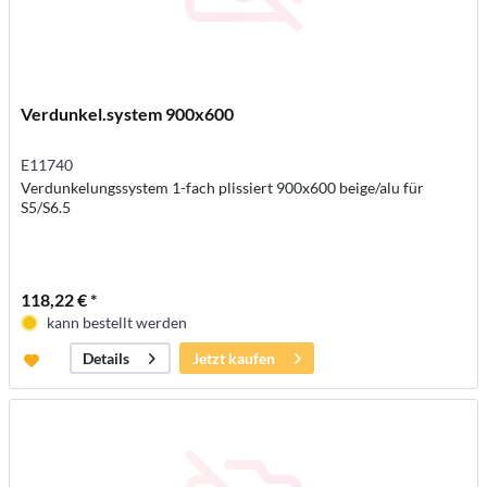
Verdunkel.system 900x600
E11740
Verdunkelungssystem 1-fach plissiert 900x600 beige/alu für
S5/S6.5
118,22 € *
kann bestellt werden
Jetzt kaufen
Details