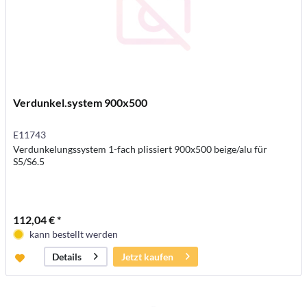
Verdunkel.system 900x500
E11743
Verdunkelungssystem 1-fach plissiert 900x500 beige/alu für
S5/S6.5
112,04 € *
kann bestellt werden
Jetzt kaufen
Details