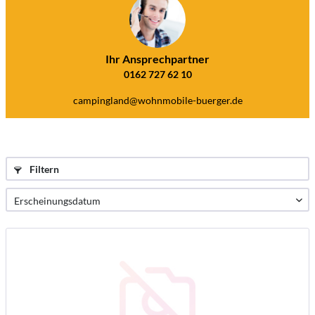
Ihr Ansprechpartner
0162 727 62 10
campingland@wohnmobile-buerger.de
Filtern