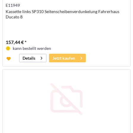
E11949
Kassette links SP310 Seitenscheibenverdunkelung Fahrerhaus
Ducato 8
157,44 € *
kann bestellt werden
Jetzt kaufen
Details