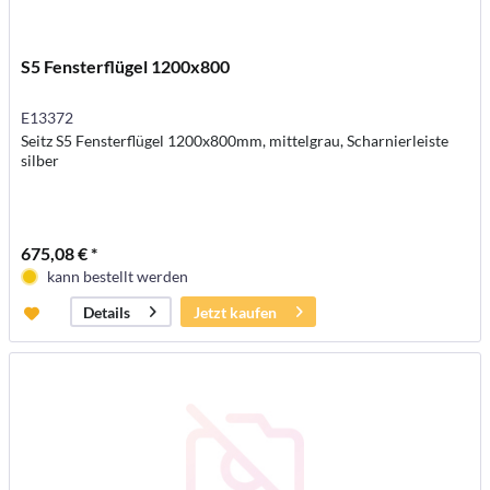
S5 Fensterflügel 1200x800
E13372
Seitz S5 Fensterflügel 1200x800mm, mittelgrau, Scharnierleiste
silber
675,08 € *
kann bestellt werden
Jetzt kaufen
Details