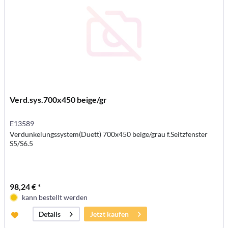
Verd.sys.700x450 beige/gr
E13589
Verdunkelungssystem(Duett) 700x450 beige/grau f.Seitzfenster
S5/S6.5
98,24 € *
kann bestellt werden
Jetzt kaufen
Details