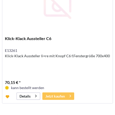
Klick-Klack Aussteller C6
E13261
Klick-Klack Aussteller li+re mit Knopf C6 f.Fenstergröße 700x400
70,15 € *
kann bestellt werden
Jetzt kaufen
Details