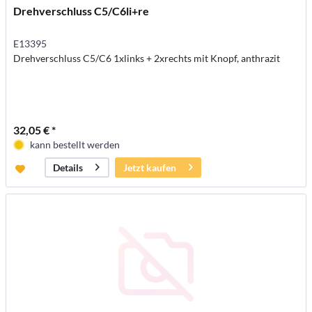
Drehverschluss C5/C6li+re
E13395
Drehverschluss C5/C6 1xlinks + 2xrechts mit Knopf, anthrazit
32,05 € *
kann bestellt werden
Jetzt kaufen
Details