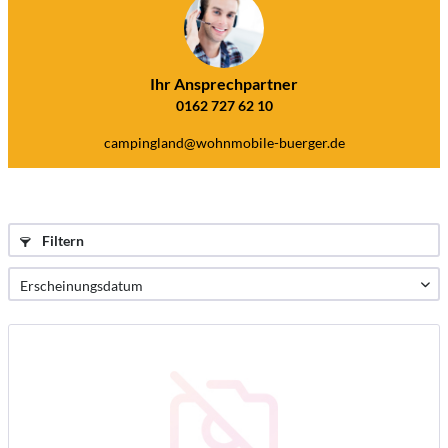
Ihr Ansprechpartner
0162 727 62 10
campingland@wohnmobile-buerger.de
Filtern