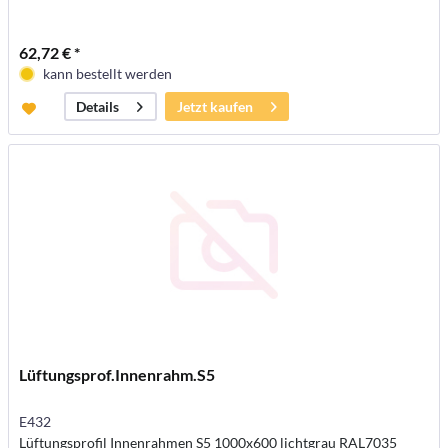
62,72 € *
kann bestellt werden
Jetzt kaufen
Details
Lüftungsprof.Innenrahm.S5
E432
Lüftungsprofil Innenrahmen S5 1000x600 lichtgrau RAL7035