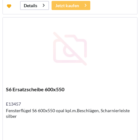
Jetzt kaufen
Details
S6 Ersatzscheibe 600x550
E13457
Fensterflügel S6 600x550 opal kpl.m.Beschlägen, Scharnierleiste
silber